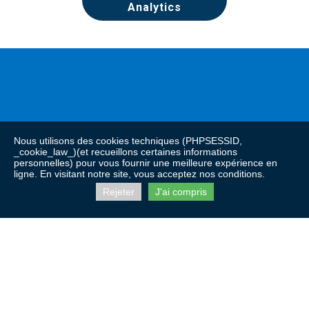
Analytics
Nous utilisons des cookies techniques (PHPSESSID,
_cookie_law_)(et recueillons certaines informations
personnelles) pour vous fournir une meilleure expérience en
ligne. En visitant notre site, vous acceptez nos conditions.
Rejeter
J'ai compris
ACCUEIL
CONTACTS
MENTIONS LÉGALES