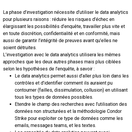
La phase d’investigation nécessite d’utiliser le data analytics
pour plusieurs raisons : réduire les risques d’échec en
élargissant les possibilités d’enquête, travailler plus vite et
en toute discrétion, confidentialité et en conformité, mais
aussi de garantir l’intégrité de preuves avant qu’elles ne
soient détruites.
L’investigation avec le data analytics utilisera les mêmes
approches que les deux autres phases mais plus ciblées
selon les hypothèses de l’enquête, à savoir :
Le data analytics permet aussi d’aller plus loin dans les
contrôles et d’identifier comment ils auraient pu
contourner (failles, dissimulation, collusion) en utilisant
tous les types de données possibles.
Etendre le champ des recherches avec l’utilisation des
données non structurées et la méthodologie Condor
Strike pour exploiter ce type de données comme les
emails, messages teams, et les textes.